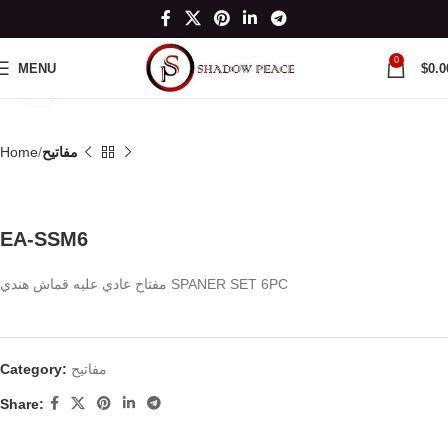
0
MENU
$
0.0
Click to enlarge
مفاتيح
Home
EA-SSM6
مفتاح عادي علبه قماش هندي SPANER SET 6PC
مفاتيح
Category:
Share: