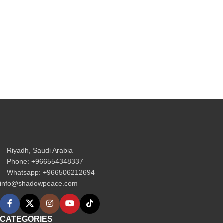
Riyadh, Saudi Arabia
Phone: +966554348337
Whatsapp: +966506212694‬
info@shadowpeace.com
CATEGORIES