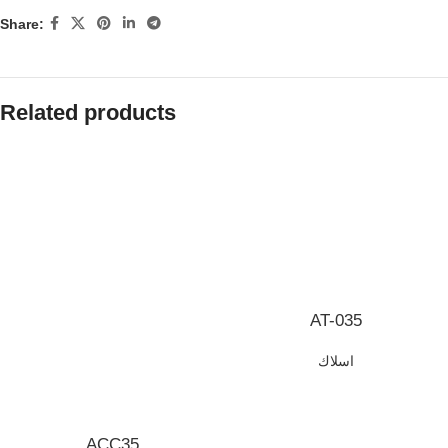
Share:
Related products
AT-035
اسلاك
ACC35