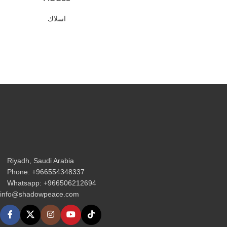
اسلاك
Riyadh, Saudi Arabia
Phone: +966554348337
Whatsapp: +966506212694‬
info@shadowpeace.com