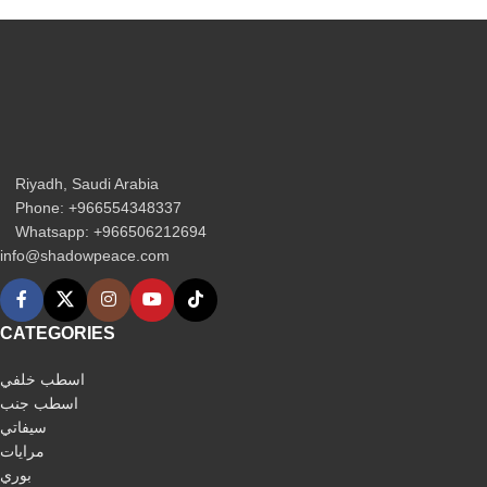
Riyadh, Saudi Arabia
Phone: +966554348337
Whatsapp: +966506212694‬
info@shadowpeace.com
CATEGORIES
اسطب خلفي
اسطب جنب
سيفاتي
مرايات
بوري