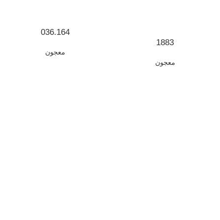
036.164
1883
معجون
معجون