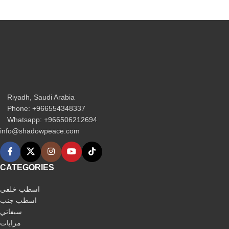
Riyadh, Saudi Arabia
Phone: +966554348337
Whatsapp: +966506212694‬
info@shadowpeace.com
CATEGORIES
اسطب خلفي
اسطب جنب
سيفاتي
مرايات