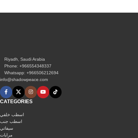
Riyadh, Saudi Arabia
Phone: +966554348337
Whatsapp: +966506212694‬
info@shadowpeace.com
CATEGORIES
اسطب خلفي
اسطب جنب
سيفاتي
مرايات