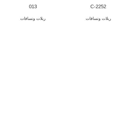
013
C-2252
ربلات ونسافات
ربلات ونسافات