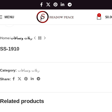
0
MENU
$
0.0
Click to enlarge
ربلات ونسافات
Home
SS-1910
ربلات ونسافات
Category:
Share:
Related products