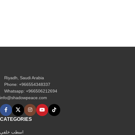
Riyadh, Saudi Arabia
Phone: +966554348337
Whatsapp: +966506212694‬
info@shadowpeace.com
CATEGORIES
اسطب خلفي