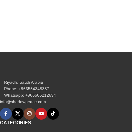
Riyadh, Saudi Arabia
Phone: +966554348337
Whatsapp: +966506212694‬
info@shadowpeace.com
CATEGORIES