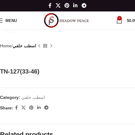
0
MENU
$
0.0
Click to enlarge
اسطب خلفي
Home
TN-127(33-46)
اسطب خلفي
Category:
Share:
Related products