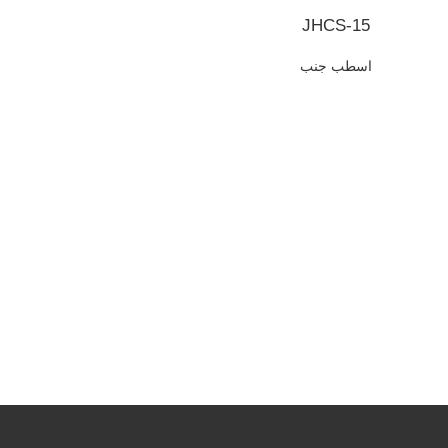
JHCS-15
اسطب جنب