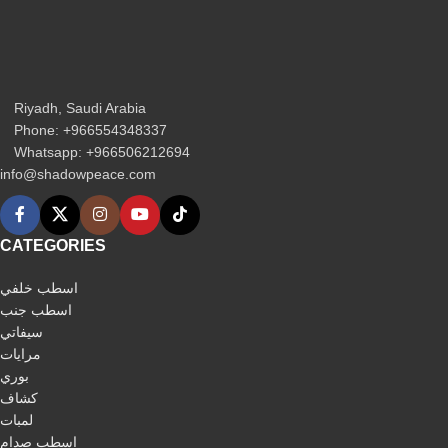
Riyadh, Saudi Arabia
Phone: +966554348337
Whatsapp: +966506212694‬
info@shadowpeace.com
CATEGORIES
اسطب خلفي
اسطب جنب
سيفاتي
مرايات
بوري
كشاف
لمبات
اسطب صدام