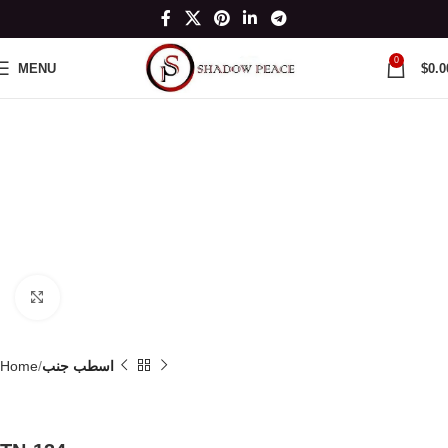
0
MENU
$
0.0
Click to enlarge
اسطب جنب
Home