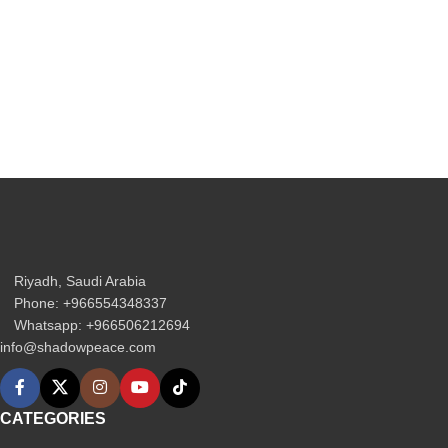
Riyadh, Saudi Arabia
Phone: +966554348337
Whatsapp: +966506212694‬
info@shadowpeace.com
CATEGORIES