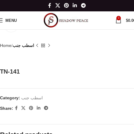
0
MENU
$
0.0
Click to enlarge
اسطب جنب
Home
TN-141
اسطب جنب
Category:
Share: