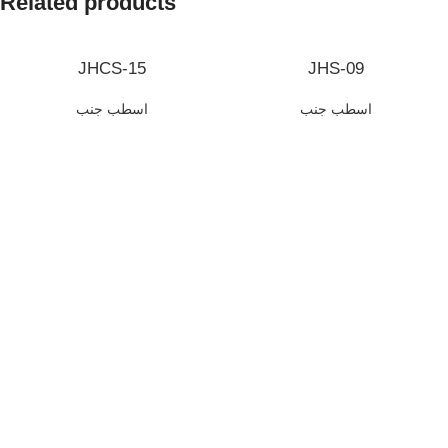
Related products
JHCS-15
JHS-09
اسطب جنب
اسطب جنب