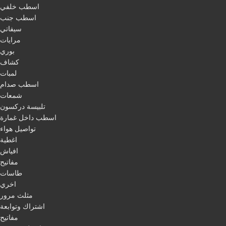
اسطب خلفي
اسطب جنب
سيفاتي
مرايات
بوري
كشاف
لمبات
اسطب صدام
شمعات
تلبيسة دركسون
اسطب داخل غمارة
تواصيل هواء
اغطية
افياش
مفاتيح
طاسات
اخري
مثلث مرور
اشتراك وتوابعة
مفاتيح