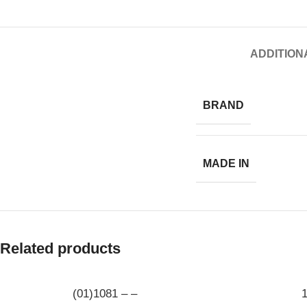
ADDITION
BRAND
MADE IN
Related products
(01)1081 – –