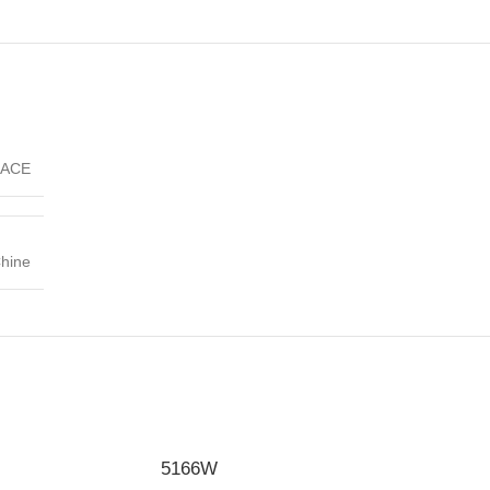
ACE
hine
5166W