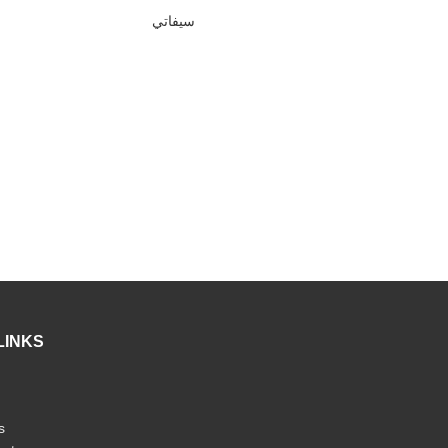
سيفاتي
LINKS
s