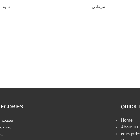
سيفاتي
سيفات
TEGORIES
QUICK 
اسطب خ
Home
اسطب 
About us
سي
categorie