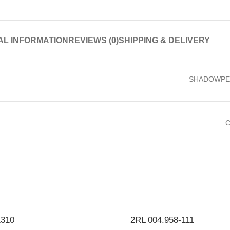
AL INFORMATION
REVIEWS (0)
SHIPPING & DELIVERY
SHADOWPE
C
1310
2RL 004.958-111