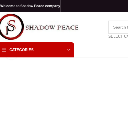
Welcome to Shadow Peace company
SELECT C
CATEGORIES
Click to enlarge