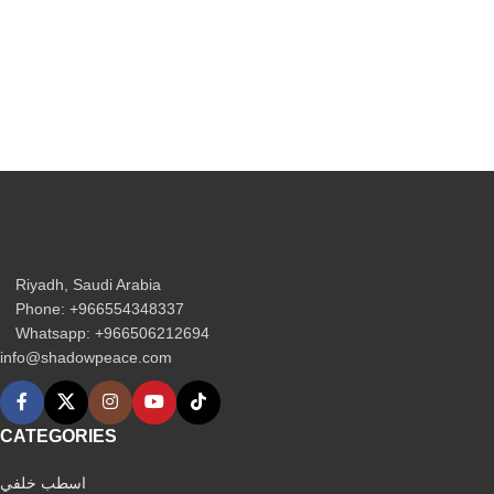
Riyadh, Saudi Arabia
Phone: +966554348337
Whatsapp: +966506212694‬
info@shadowpeace.com
CATEGORIES
اسطب خلفي