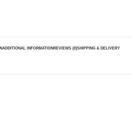
N
ADDITIONAL INFORMATION
REVIEWS (0)
SHIPPING & DELIVERY