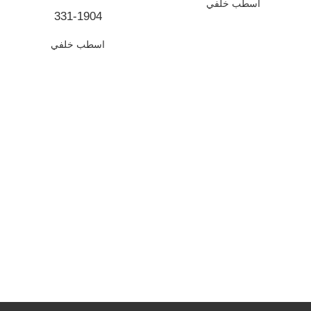
اسطب خلفي
331-1904
اسطب خلفي