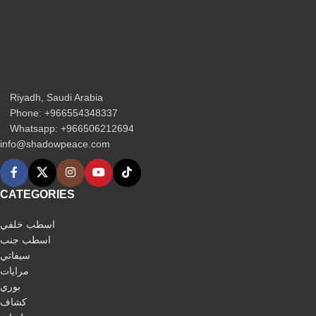
Riyadh, Saudi Arabia
Phone: +966554348337
Whatsapp: +966506212694‬
info@shadowpeace.com
CATEGORIES
اسطب خلفي
اسطب جنب
سيفاتي
مرايات
بوري
كشاف