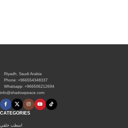
Riyadh, Saudi Arabia
Phone: +966554348337
Whatsapp: +966506212694‬
info@shadowpeace.com
CATEGORIES
اسطب خلفي