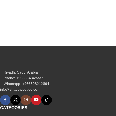
Riyadh, Saudi Arabia
Phone: +966554348337
Whatsapp: +966506212694‬
info@shadowpeace.com
CATEGORIES