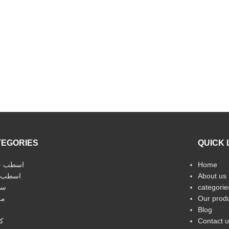
TEGORIES
QUICK 
اسطب خ
Home
اسطب 
About us
سي
categorie
مر
Our prod
Blog
ك
Contact u