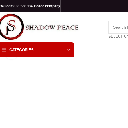
Welcome to Shadow Peace company
SELECT C
CATEGORIES
Click to enlarge