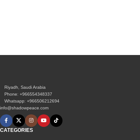
Riyadh, Saudi Arabia
Phone: +966554348337
Whatsapp: +966506212694‬
info@shadowpeace.com
CATEGORIES