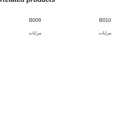
B009
B010
مرايات
مرايات