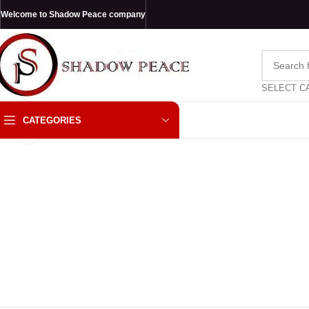
Welcome to Shadow Peace company
SELECT C
CATEGORIES
Click to enlarge