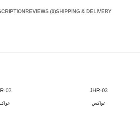
CRIPTION
REVIEWS (0)
SHIPPING & DELIVERY
R-02.
JHR-03
عواكس
عواك