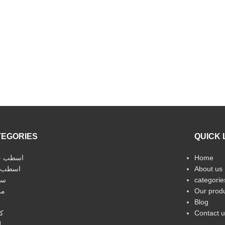
TEGORIES
QUICK 
اسطب خ
Home
اسطب 
About us
سي
categorie
مر
Our prod
Blog
ك
Contact u
ل