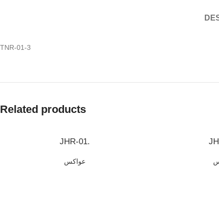
DES
TNR-01-3
Related products
JHR-01.
JH
س
عواكس