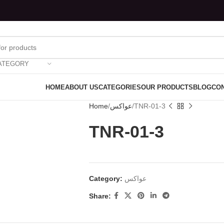
ATEGORY
HOME
ABOUT US
CATEGORIES
OUR PRODUCTS
BLOG
CON
Home
عواكس
TNR-01-3
TNR-01-3
Category:
عواكس
Share: