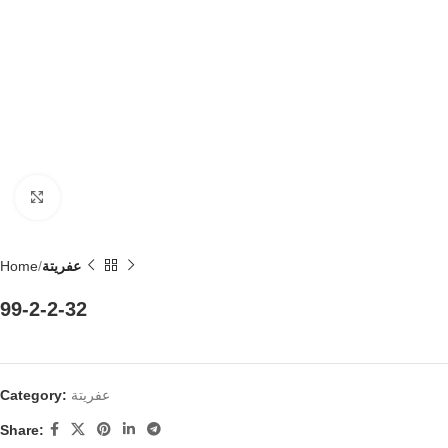
Click to enlarge
Home
عفريتة
99-2-2-32
Category:
عفريتة
Share: