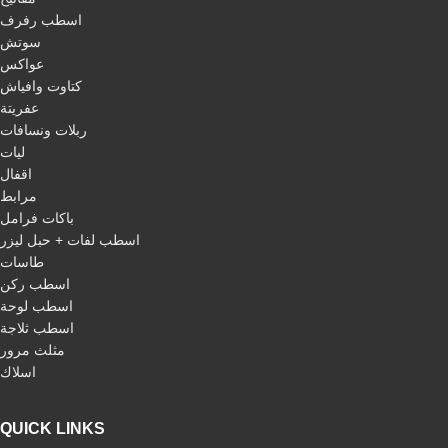
اسطب رفرف
سوتش
عواكس
كتاوت وافياش
عفريتة
ربلات ونسافات
ليات
اقفال
مرابط
باكات فرامل
اسطب لفات + حبل ليزر
طاسات
اسطب ركن
اسطب لوحة
اسطب ثلاجة
مثلث مرور
اسلاك
QUICK LINKS