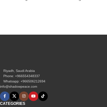
Riyadh, Saudi Arabia
Phone: +966554348337
Whatsapp: +966506212694‬
info@shadowpeace.com
CATEGORIES