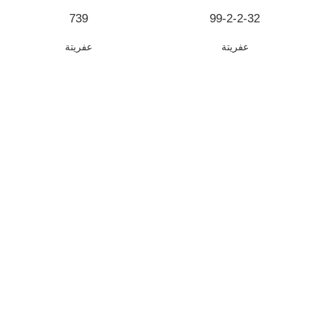
739
99-2-2-32
عفريتة
عفريتة