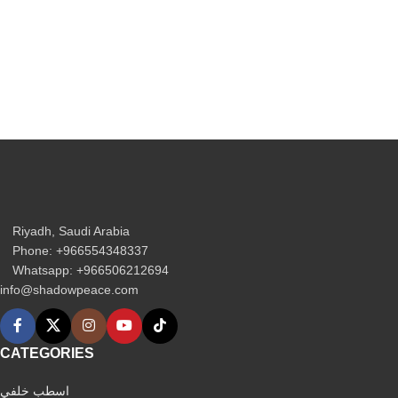
Riyadh, Saudi Arabia
Phone: +966554348337
Whatsapp: +966506212694‬
info@shadowpeace.com
CATEGORIES
اسطب خلفي